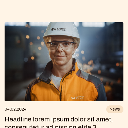
04
.
02
.
2024
News
Headline lorem ipsum dolor sit amet,
consequtetur adipiscing elite 3