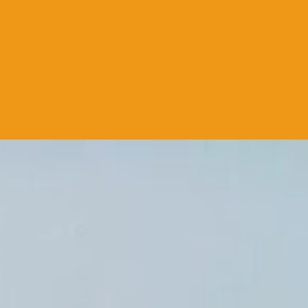
Vi løser det.