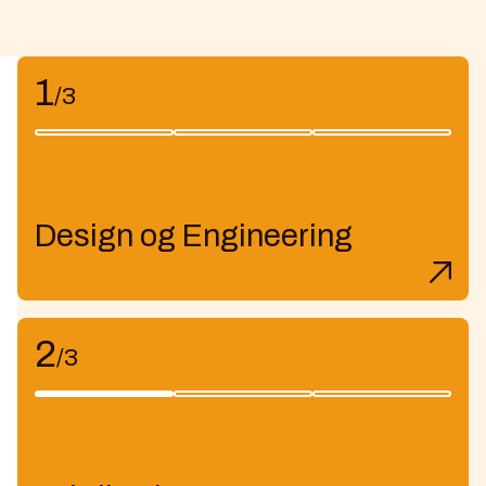
1
/3
Design og Engineering
2
/3