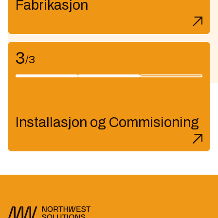
Fabrikasjon
3
/3
Installasjon og Commisioning