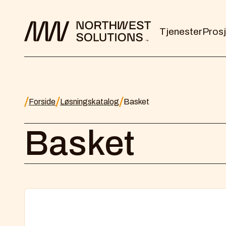
Tjenester
Prosj
Forside
Løsningskatalog
Basket
Basket