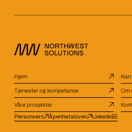
Hjem
Karr
Tjenester og kompetanse
Om 
Våre prosjekter
Kont
Personvern
Åpenhetsloven
Linkedin