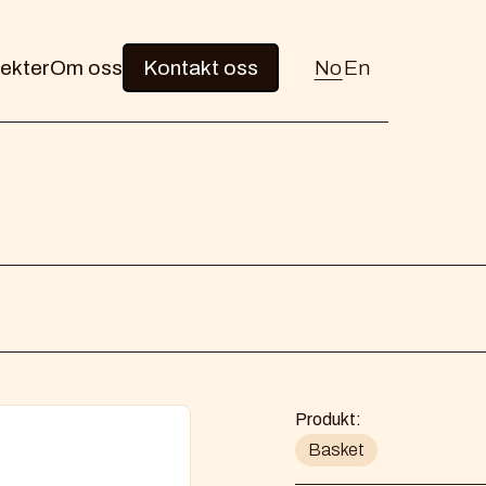
ekter
Om oss
Kontakt oss
No
En
Produkt:
Basket