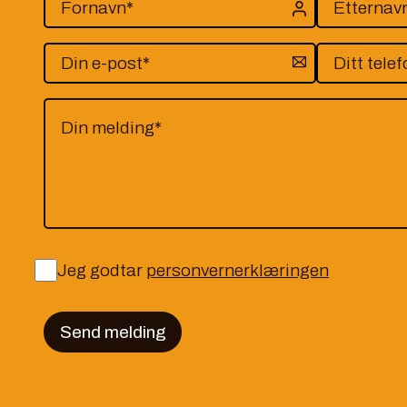
Jeg godtar
personvernerklæringen